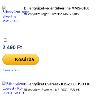
Billentyűzet+egér Silverline MMS-8188
Billentyűzet+egér Silverline MMS-8188
Összehasonlítás
2 490
Ft
Kosárba
Készleten
Billentyűzet Everest - KB-2030 USB HU
Billentyűzet Everest - KB-2030 USB HU