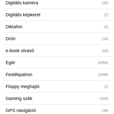
Digitális kamera
(35)
Digitális képkeret
(7)
Diktafon
(3)
Drón
(16)
e-book olvasó
(54)
Egér
(2056)
Festékpatron
(1698)
Floppy meghajtó
(1)
Gaming szék
(156)
GPS navigáció
(36)