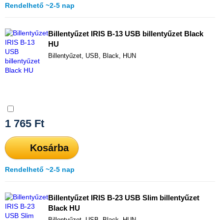
Rendelhető ~2-5 nap
Billentyűzet IRIS B-13 USB billentyűzet Black
HU
Billentyűzet, USB, Black, HUN
Összehasonlítás
1 765
Ft
Kosárba
Rendelhető ~2-5 nap
Billentyűzet IRIS B-23 USB Slim billentyűzet
Black HU
Billentyűzet, USB, Black, HUN