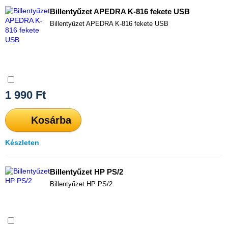
Billentyűzet APEDRA K-816 fekete USB
Billentyűzet APEDRA K-816 fekete USB
Összehasonlítás
1 990
Ft
Kosárba
Készleten
Billentyűzet HP PS/2
Billentyűzet HP PS/2
Összehasonlítás