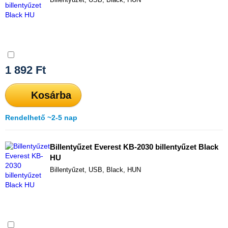
Összehasonlítás
1 892
Ft
Kosárba
Rendelhető ~2-5 nap
Billentyűzet Everest KB-2030 billentyűzet Black
HU
Billentyűzet, USB, Black, HUN
Összehasonlítás