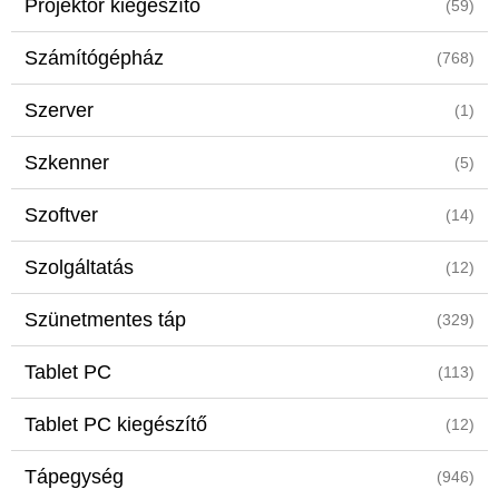
Projektor kiegészítő
(59)
Számítógépház
(768)
Szerver
(1)
Szkenner
(5)
Szoftver
(14)
Szolgáltatás
(12)
Szünetmentes táp
(329)
Tablet PC
(113)
Tablet PC kiegészítő
(12)
Tápegység
(946)