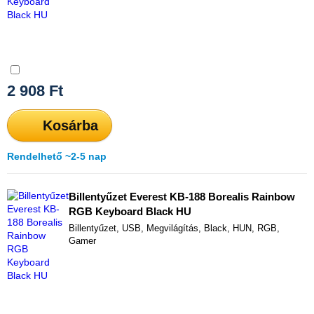
Összehasonlítás
2 908
Ft
Kosárba
Rendelhető ~2-5 nap
Billentyűzet Everest KB-188 Borealis Rainbow
RGB Keyboard Black HU
Billentyűzet, USB, Megvilágítás, Black, HUN, RGB,
Gamer