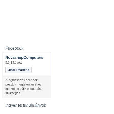
Facebook
NovashopComputers
5,6 E követő
Oldal követése
A legfrissebb Facebook
posztok megjelenítéséhez
marketing sütik elfogadása
szükséges.
Ingyenes tanulmányok