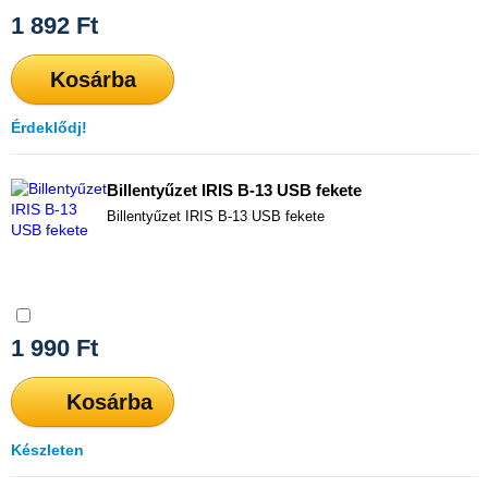
1 892
Ft
Kosárba
Érdeklődj!
Billentyűzet IRIS B-13 USB fekete
Billentyűzet IRIS B-13 USB fekete
Összehasonlítás
1 990
Ft
Kosárba
Készleten