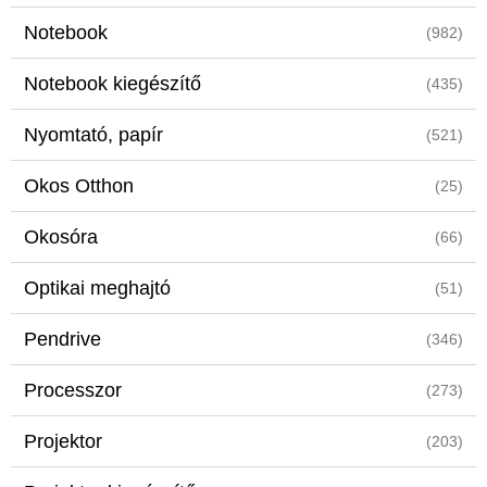
Notebook
(982)
Notebook kiegészítő
(435)
Nyomtató, papír
(521)
Okos Otthon
(25)
Okosóra
(66)
Optikai meghajtó
(51)
Pendrive
(346)
Processzor
(273)
Projektor
(203)