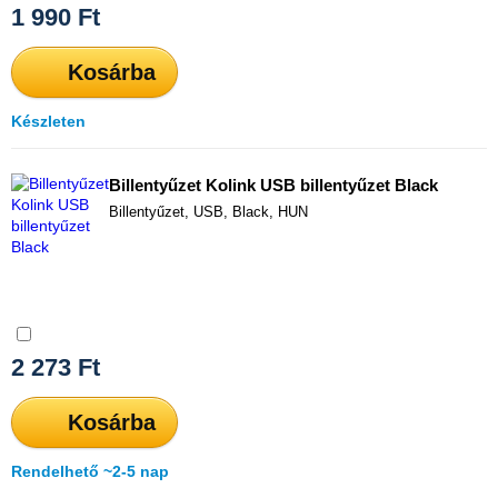
1 990
Ft
Kosárba
Készleten
Billentyűzet Kolink USB billentyűzet Black
Billentyűzet, USB, Black, HUN
Összehasonlítás
2 273
Ft
Kosárba
Rendelhető ~2-5 nap