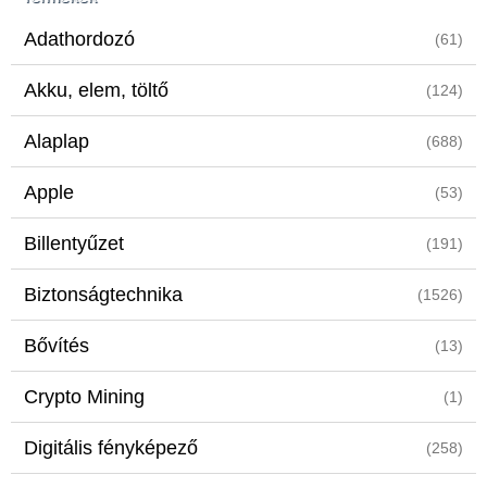
Adathordozó
(61)
Akku, elem, töltő
(124)
Alaplap
(688)
Apple
(53)
Billentyűzet
(191)
Biztonságtechnika
(1526)
Bővítés
(13)
Crypto Mining
(1)
Digitális fényképező
(258)