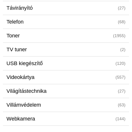
Távirányító
(27)
Telefon
(68)
Toner
(1955)
TV tuner
(2)
USB kiegészítő
(120)
Videokártya
(557)
Világítástechnika
(27)
Villámvédelem
(63)
Webkamera
(144)