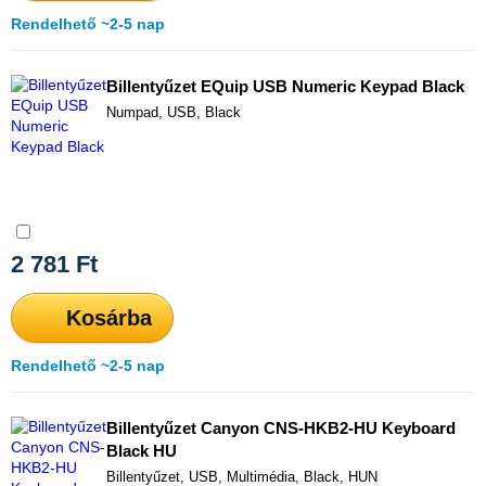
Rendelhető ~2-5 nap
Billentyűzet EQuip USB Numeric Keypad Black
Numpad, USB, Black
Összehasonlítás
2 781
Ft
Kosárba
Rendelhető ~2-5 nap
Billentyűzet Canyon CNS-HKB2-HU Keyboard
Black HU
Billentyűzet, USB, Multimédia, Black, HUN